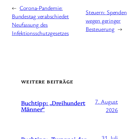
←
Corona-Pandemie:
Steuern: Spenden
Bundestag verabschiedet
wegen geringer
Neufassung des
Besteuerung
→
Infektionsschutzgesetzes
WEITERE BEITRÄGE
7. August
Buchtipp: „Dreihundert
Männer“
2026
31. Juli