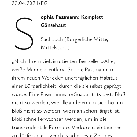
23.04.2021/EG
S
ophia Passmann: Komplett
Gänsehaut
Sachbuch (Bürgerliche Mitte,
Mittelstand)
„Nach ihrem vieldiskutierten Bestseller »Alte,
weiße Männer« entlarvt Sophie Passmann in
ihrem neuen Werk den unerträglichen Habitus
einer Bürgerlichkeit, durch die sie selbst geprägt
wurde. Eine Passmannsche Suada at its best. Bloß
nicht so werden, wie alle anderen um sich herum.
Bloß nicht so werden, wie man schon längst ist.
Bloß schnell erwachsen werden, um in die
transzendentale Form des Verklärens eintauchen
zu dürfen, die Jugend als »die beste Zeit des