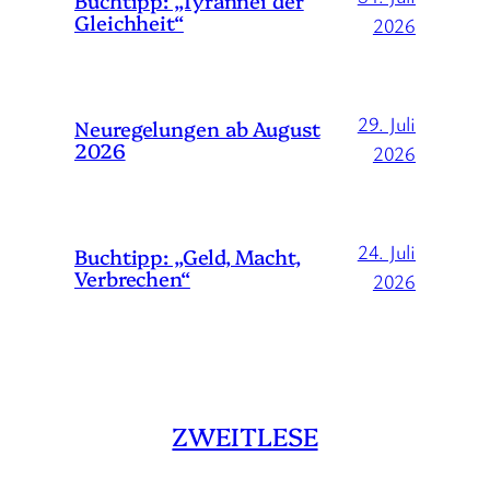
Buchtipp: „Tyrannei der
Gleichheit“
2026
29. Juli
Neuregelungen ab August
2026
2026
24. Juli
Buchtipp: „Geld, Macht,
Verbrechen“
2026
ZWEITLESE