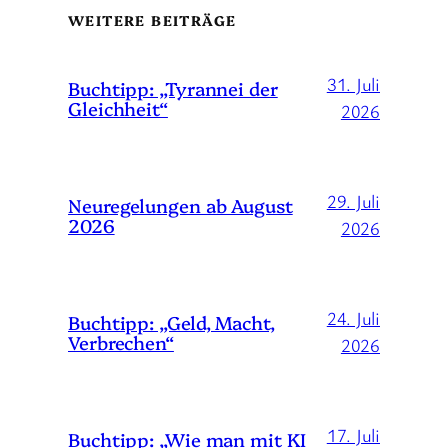
WEITERE BEITRÄGE
31. Juli
Buchtipp: „Tyrannei der
Gleichheit“
2026
29. Juli
Neuregelungen ab August
2026
2026
24. Juli
Buchtipp: „Geld, Macht,
Verbrechen“
2026
17. Juli
Buchtipp: „Wie man mit KI