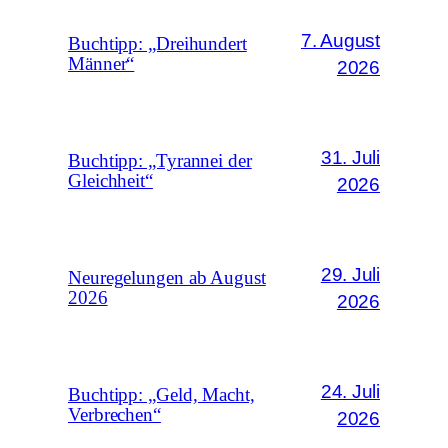
7. August
Buchtipp: „Dreihundert
Männer“
2026
31. Juli
Buchtipp: „Tyrannei der
Gleichheit“
2026
29. Juli
Neuregelungen ab August
2026
2026
24. Juli
Buchtipp: „Geld, Macht,
Verbrechen“
2026