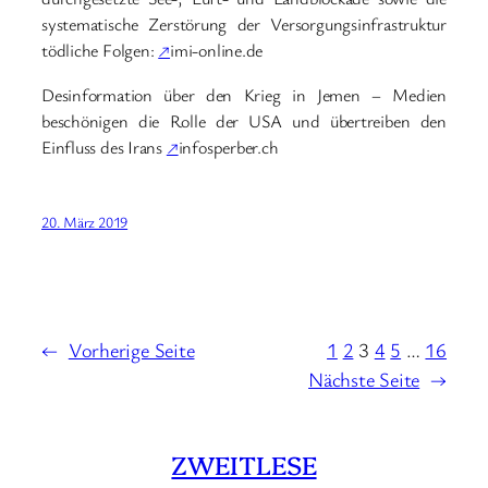
systematische Zerstörung der Versorgungsinfrastruktur
tödliche Folgen:
↗
imi-online.de
Desinformation über den Krieg in Jemen – Medien
beschönigen die Rolle der USA und übertreiben den
Einfluss des Irans
↗
infosperber.ch
20. März 2019
←
Vorherige Seite
1
2
3
4
5
…
16
Nächste Seite
→
ZWEITLESE