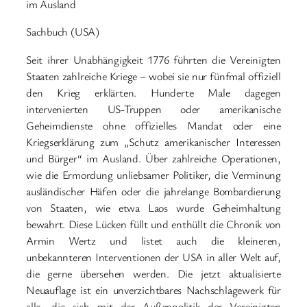
im Ausland
Sachbuch (USA)
Seit ihrer Unabhängigkeit 1776 führten die Vereinigten
Staaten zahlreiche Kriege – wobei sie nur fünfmal offiziell
den Krieg erklärten. Hunderte Male dagegen
intervenierten US-Truppen oder amerikanische
Geheimdienste ohne offizielles Mandat oder eine
Kriegserklärung zum „Schutz amerikanischer Interessen
und Bürger“ im Ausland. Über zahlreiche Operationen,
wie die Ermordung unliebsamer Politiker, die Verminung
ausländischer Häfen oder die jahrelange Bombardierung
von Staaten, wie etwa Laos wurde Geheimhaltung
bewahrt. Diese Lücken füllt und enthüllt die Chronik von
Armin Wertz und listet auch die kleineren,
unbekannteren Interventionen der USA in aller Welt auf,
die gerne übersehen werden. Die jetzt aktualisierte
Neuauflage ist ein unverzichtbares Nachschlagewerk für
alle, die sich mit der Außenpolitik der Vereinigten