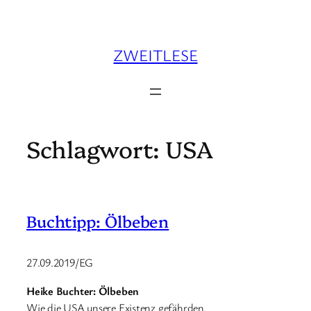
Zum
Inhalt
springen
ZWEITLESE
Schlagwort:
USA
Buchtipp: Ölbeben
27.09.2019/EG
Heike Buchter: Ölbeben
Wie die USA unsere Existenz gefährden