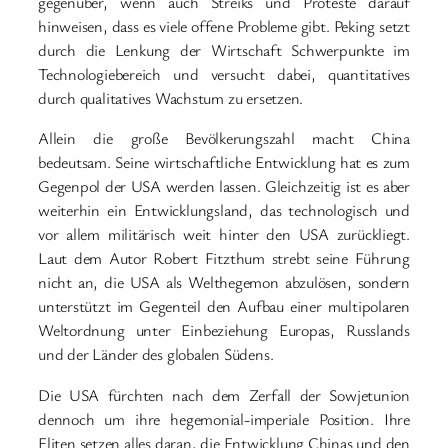
gegenüber, wenn auch Streiks und Proteste darauf
hinweisen, dass es viele offene Probleme gibt. Peking setzt
durch die Lenkung der Wirtschaft Schwerpunkte im
Technologiebereich und versucht dabei, quantitatives
durch qualitatives Wachstum zu ersetzen.
Allein die große Bevölkerungszahl macht China
bedeutsam. Seine wirtschaftliche Entwicklung hat es zum
Gegenpol der USA werden lassen. Gleichzeitig ist es aber
weiterhin ein Entwicklungsland, das technologisch und
vor allem militärisch weit hinter den USA zurückliegt.
Laut dem Autor Robert Fitzthum strebt seine Führung
nicht an, die USA als Welthegemon abzulösen, sondern
unterstützt im Gegenteil den Aufbau einer multipolaren
Weltordnung unter Einbeziehung Europas, Russlands
und der Länder des globalen Südens.
Die USA fürchten nach dem Zerfall der Sowjetunion
dennoch um ihre hegemonial-imperiale Position. Ihre
Eliten setzen alles daran, die Entwicklung Chinas und den