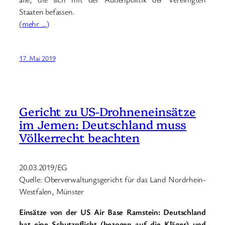
Staaten befassen.
(mehr …)
17. Mai 2019
Gericht zu US-Drohneneinsätze
im Jemen: Deutschland muss
Völkerrecht beachten
20.03.2019/EG
Quelle: Oberverwaltungsgericht für das Land Nordrhein-
Westfalen, Münster
Einsätze von der US Air Base Ramstein: Deutschland
hat eine Schutzpflicht (bezogen auf die Kläger) und