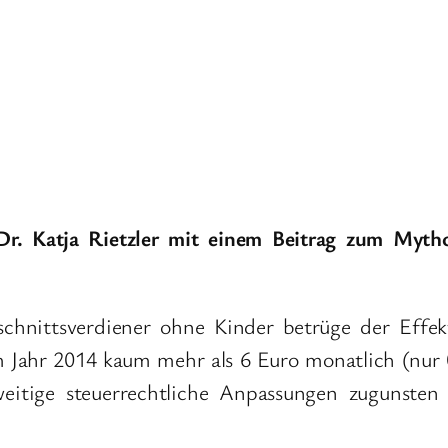
. Katja Rietzler mit einem Beitrag zum Mytho
schnittsverdiener ohne Kinder betrüge der Effek
em Jahr 2014 kaum mehr als 6 Euro monatlich (nur
itige steuerrechtliche Anpassungen zugunsten d