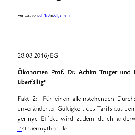
Verfasst von
8dF1v0
in
Allgemein
28.08.2016/EG
Ökonomen Prof. Dr. Achim Truger und Dr
überfällig“
Fakt 2: „Für einen alleinstehenden Durch
unveränderter Gültigkeit des Tarifs aus d
geringe Effekt wird zudem durch anderwe
↗
steuermythen.de