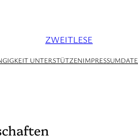
ZWEITLESE
GIGKEIT UNTERSTÜTZEN
IMPRESSUM
DAT
lschaften