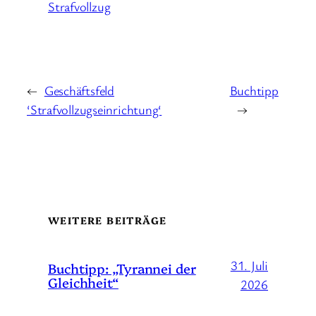
Strafvollzug
←
Geschäftsfeld
Buchtipp
‘Strafvollzugseinrichtung‘
→
WEITERE BEITRÄGE
31. Juli
Buchtipp: „Tyrannei der
Gleichheit“
2026