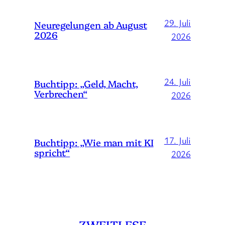
29. Juli
Neuregelungen ab August
2026
2026
24. Juli
Buchtipp: „Geld, Macht,
Verbrechen“
2026
17. Juli
Buchtipp: „Wie man mit KI
spricht“
2026
ZWEITLESE