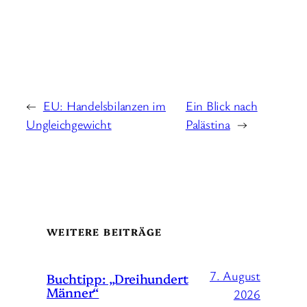
←
EU: Handelsbilanzen im
Ein Blick nach
Ungleichgewicht
Palästina
→
WEITERE BEITRÄGE
7. August
Buchtipp: „Dreihundert
Männer“
2026