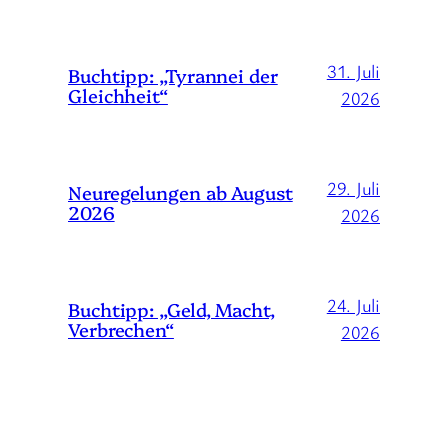
31. Juli
Buchtipp: „Tyrannei der
Gleichheit“
2026
29. Juli
Neuregelungen ab August
2026
2026
24. Juli
Buchtipp: „Geld, Macht,
Verbrechen“
2026