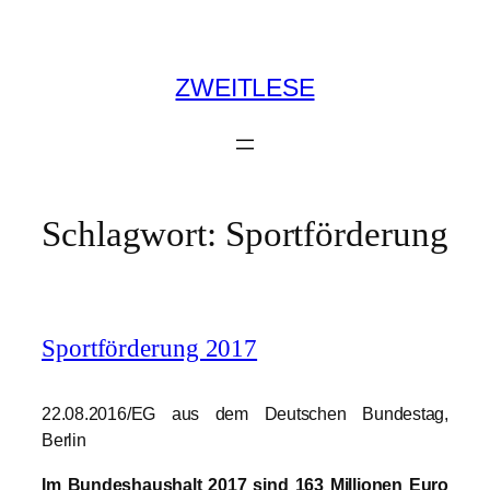
Zum
Inhalt
springen
ZWEITLESE
Schlagwort:
Sportförderung
Sportförderung 2017
22.08.2016/EG aus dem Deutschen Bundestag,
Berlin
Im Bundeshaushalt 2017 sind 163 Millionen Euro