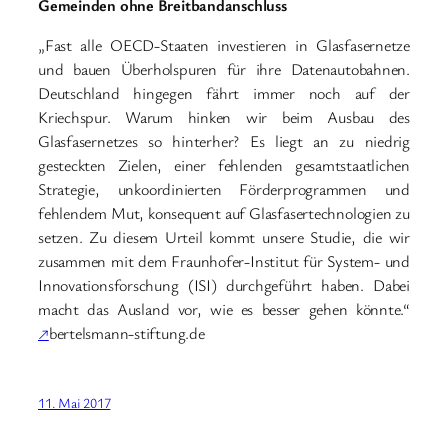
Gemeinden ohne Breitbandanschluss
„Fast alle OECD-Staaten investieren in Glasfasernetze
und bauen Überholspuren für ihre Datenautobahnen.
Deutschland hingegen fährt immer noch auf der
Kriechspur. Warum hinken wir beim Ausbau des
Glasfasernetzes so hinterher? Es liegt an zu niedrig
gesteckten Zielen, einer fehlenden gesamtstaatlichen
Strategie, unkoordinierten Förderprogrammen und
fehlendem Mut, konsequent auf Glasfasertechnologien zu
setzen. Zu diesem Urteil kommt unsere Studie, die wir
zusammen mit dem Fraunhofer-Institut für System- und
Innovationsforschung (ISI) durchgeführt haben. Dabei
macht das Ausland vor, wie es besser gehen könnte.“
↗
bertelsmann-stiftung.de
11. Mai 2017