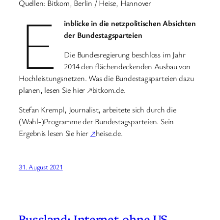
Quellen: Bitkom, Berlin / Heise, Hannover
E
inblicke in die netzpolitischen Absichten
der Bundestagsparteien
Die Bundesregierung beschloss im Jahr
2014 den flächendeckenden Ausbau von
Hochleistungsnetzen. Was die Bundestagsparteien dazu
planen, lesen Sie hier ↗bitkom.de.
Stefan Krempl, Journalist, arbeitete sich durch die
(Wahl-)Programme der Bundestagsparteien. Sein
Ergebnis lesen Sie hier
↗
heise.de.
31. August 2021
Russland: Internet ohne US-