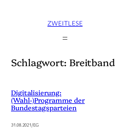
Zum
Inhalt
springen
ZWEITLESE
Schlagwort:
Breitband
Digitalisierung:
(Wahl-)Programme der
Bundestagsparteien
31.08.2021/EG