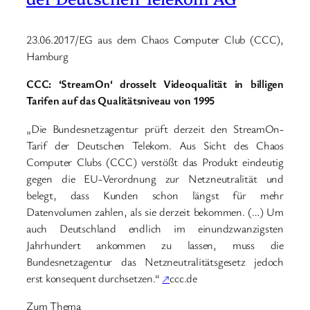
23.06.2017/EG aus dem Chaos Computer Club (CCC),
Hamburg
CCC: ‘StreamOn‘ drosselt Videoqualität in billigen
Tarifen auf das Qualitätsniveau von 1995
„Die Bundesnetzagentur prüft derzeit den StreamOn-
Tarif der Deutschen Telekom. Aus Sicht des Chaos
Computer Clubs (CCC) verstößt das Produkt eindeutig
gegen die EU-Verordnung zur Netzneutralität und
belegt, dass Kunden schon längst für mehr
Datenvolumen zahlen, als sie derzeit bekommen. (…) Um
auch Deutschland endlich im einundzwanzigsten
Jahrhundert ankommen zu lassen, muss die
Bundesnetzagentur das Netzneutralitätsgesetz jedoch
erst konsequent durchsetzen.“
↗
ccc.de
Zum Thema