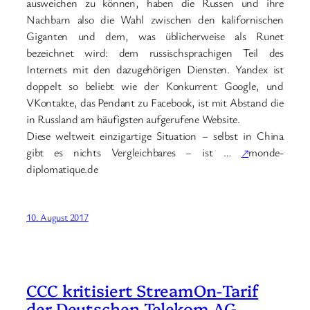
ausweichen zu können, haben die Russen und ihre
Nachbarn also die Wahl zwischen den kalifornischen
Giganten und dem, was üblicherweise als Runet
bezeichnet wird: dem russischsprachigen Teil des
Internets mit den dazugehörigen Diensten. Yandex ist
doppelt so beliebt wie der Konkurrent Google, und
VKontakte, das Pendant zu Facebook, ist mit Abstand die
in Russland am häufigsten aufgerufene Website.
Diese weltweit einzigartige Situa­tion – selbst in China
gibt es nichts Vergleichbares – ist …
↗
monde-
diplomatique.de
10. August 2017
CCC kritisiert StreamOn-Tarif
der Deutschen Telekom AG