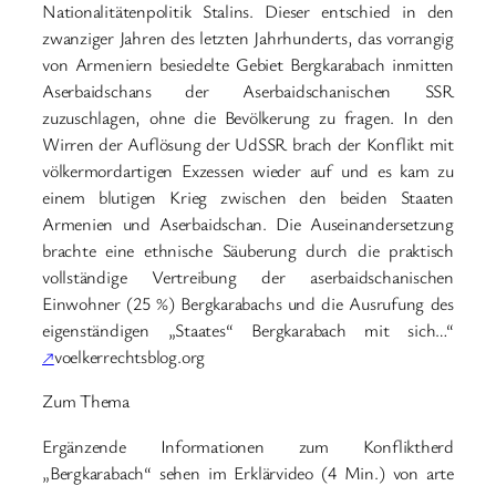
Nationalitätenpolitik Stalins. Dieser entschied in den
zwanziger Jahren des letzten Jahrhunderts, das vorrangig
von Armeniern besiedelte Gebiet Bergkarabach inmitten
Aserbaidschans der Aserbaidschanischen SSR
zuzuschlagen, ohne die Bevölkerung zu fragen. In den
Wirren der Auflösung der UdSSR brach der Konflikt mit
völkermordartigen Exzessen wieder auf und es kam zu
einem blutigen Krieg zwischen den beiden Staaten
Armenien und Aserbaidschan. Die Auseinandersetzung
brachte eine ethnische Säuberung durch die praktisch
vollständige Vertreibung der aserbaidschanischen
Einwohner (25 %) Bergkarabachs und die Ausrufung des
eigenständigen „Staates“ Bergkarabach mit sich…“
↗
voelkerrechtsblog.org
Zum Thema
Ergänzende Informationen zum Konfliktherd
„Bergkarabach“ sehen im Erklärvideo (4 Min.) von arte