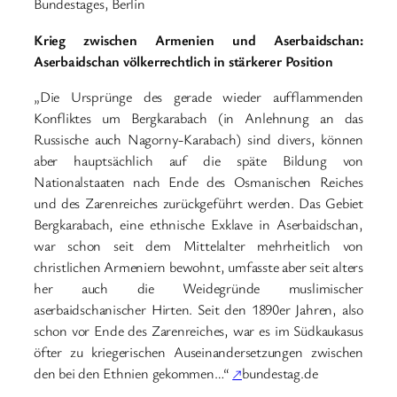
Bundestages, Berlin
Krieg zwischen Armenien und Aserbaidschan:
Aserbaidschan völkerrechtlich in stärkerer Position
„Die Ursprünge des gerade wieder aufflammenden
Konfliktes um Bergkarabach (in Anlehnung an das
Russische auch Nagorny-Karabach) sind divers, können
aber hauptsächlich auf die späte Bildung von
Nationalstaaten nach Ende des Osmanischen Reiches
und des Zarenreiches zurückgeführt werden. Das Gebiet
Bergkarabach, eine ethnische Exklave in Aserbaidschan,
war schon seit dem Mittelalter mehrheitlich von
christlichen Armeniern bewohnt, umfasste aber seit alters
her auch die Weidegründe muslimischer
aserbaidschanischer Hirten. Seit den 1890er Jahren, also
schon vor Ende des Zarenreiches, war es im Südkaukasus
öfter zu kriegerischen Auseinandersetzungen zwischen
den bei den Ethnien gekommen…“
↗
bundestag.de