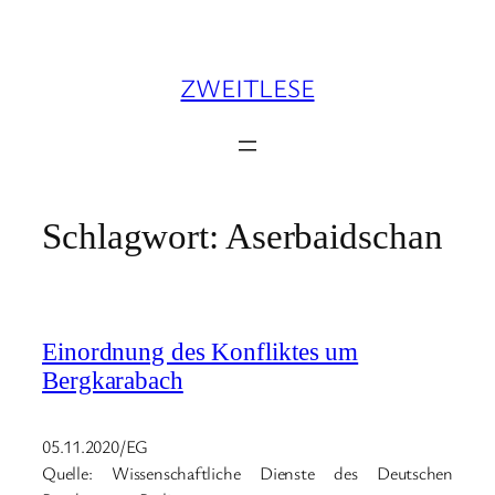
Zum
Inhalt
springen
ZWEITLESE
Schlagwort:
Aserbaidschan
Einordnung des Konfliktes um
Bergkarabach
05.11.2020/EG
Quelle: Wissenschaftliche Dienste des Deutschen