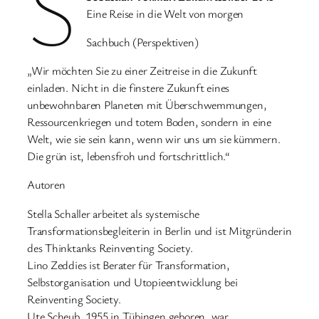
S
Eine Reise in die Welt von morgen
Sachbuch (Perspektiven)
„Wir möchten Sie zu einer Zeitreise in die Zukunft
einladen. Nicht in die finstere Zukunft eines
unbewohnbaren Planeten mit Überschwemmungen,
Ressourcenkriegen und totem Boden, sondern in eine
Welt, wie sie sein kann, wenn wir uns um sie kümmern.
Die grün ist, lebensfroh und fortschrittlich.“
Autoren
Stella Schaller arbeitet als systemische
Transformationsbegleiterin in Berlin und ist Mitgründerin
des Thinktanks Reinventing Society.
Lino Zeddies ist Berater für Transformation,
Selbstorganisation und Utopieentwicklung bei
Reinventing Society.
Ute Scheub, 1955 in Tübingen geboren, war