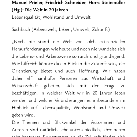
Manuel Prieler, Friedrich Schneider, Horst Steinmüller
(Hg.): Die Welt in 20 Jahren
Lebensqualität, Wohlstand und Umwelt
Sachbuch (Arbeitswelt, Leben, Umwelt, Zukunft)
„Noch nie stand die Welt vor solch existenziellen
Herausforderungen wie heute und noch nie wandelte sich
die Lebens- und Arbeitsweise so rasch und grundlegend.
Wie hilfreich könnte da ein Blick in die Zukunft sein, der
Orientierung bietet und auch Hoffnung. Wir haben
daher elf namhafte Personen aus Wirtschaft und
Wissenschaft gebeten, sich mit der Frage zu
beschäftigen, in welcher Welt wir in 20 Jahren leben
werden und welche Veränderungen es insbesondere im
Hinblick auf Lebensqualität, Wohlstand und Umwelt
geben wird.
Die Themen und Blickwinkel der Autorinnen und
Autoren sind natürlich sehr unterschiedlich, aber neben
sehr konträren Erwartungen an die Zukunft finden sich