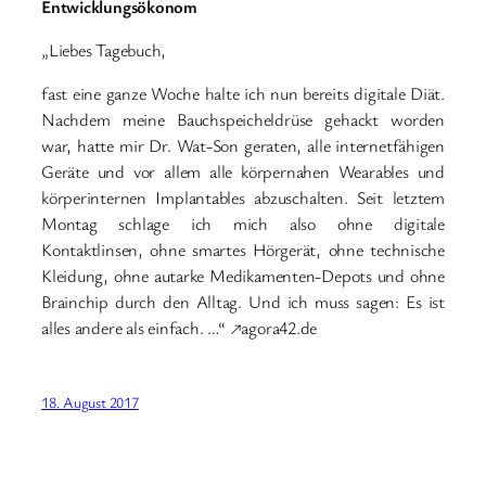
Entwicklungsökonom
„Liebes Tagebuch,
fast eine ganze Woche halte ich nun bereits digitale Diät.
Nachdem meine Bauchspeicheldrüse gehackt worden
war, hatte mir Dr. Wat-Son geraten, alle internetfähigen
Geräte und vor allem alle körpernahen Wearables und
körperinternen Implantables abzuschalten. Seit letztem
Montag schlage ich mich also ohne digitale
Kontaktlinsen, ohne smartes Hörgerät, ohne technische
Kleidung, ohne autarke Medikamenten-Depots und ohne
Brainchip durch den Alltag. Und ich muss sagen: Es ist
alles andere als einfach. …“ ↗agora42.de
18. August 2017