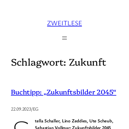
Zum
Inhalt
springen
ZWEITLESE
Schlagwort:
Zukunft
Buchtipp: „Zukunftsbilder 2045“
22.09.2023/EG
tella Schaller, Lino Zeddies, Ute Scheub,
Sebastian Vollmar: Zukunftsbilder 2045