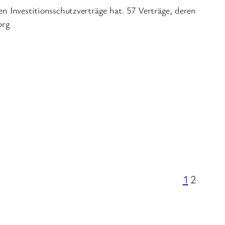
n Investitionsschutzverträge hat. 57 Verträge, deren
org
1
2