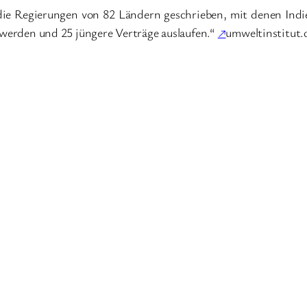
 die Regierungen von 82 Ländern geschrieben, mit denen Indie
t werden und 25 jüngere Verträge auslaufen.“
↗
umweltinstitut.