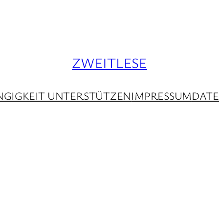
ZWEITLESE
GIGKEIT UNTERSTÜTZEN
IMPRESSUM
DAT