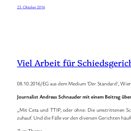
23. Oktober 2016
Viel Arbeit für Schiedsgeric
08.10.2016/EG aus dem Medium ’Der Standard‘, Wie
Journalist Andreas Schnauder mit einem Beitrag übe
„Mit Ceta und TTIP, oder ohne: Die umstrittenen Sch
zuhauf. Und die Fälle vor den diversen Gerichten häu
Zum Thema