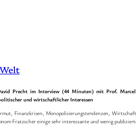
 Welt
avid Precht im Interview (44 Minuten) mit Prof. Marcel F
litischer und wirtschaftlicher Interessen
rmut, Finanzkrisen, Monopolisierungstendenzen, Wirtschafts
onom Fratzscher einige sehr interessante und wenig publizier