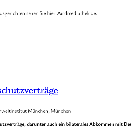
sgerichten sehen Sie hier ↗ardmediathek.de.
schutzverträge
mweltinstitut München, München
hutzverträge, darunter auch ein bilaterales Abkommen mit De