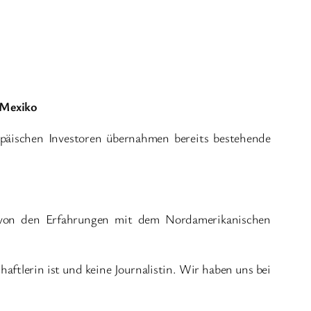
 Mexiko
äischen Investoren übernahmen bereits bestehende
o von den Erfahrungen mit dem Nordamerikanischen
ftlerin ist und keine Journalistin. Wir haben uns bei