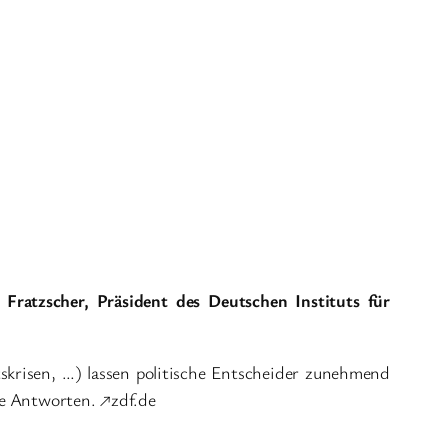
ratzscher, Präsident des Deutschen Instituts für
krisen, …) lassen politische Entscheider zunehmend
te Antworten. ↗zdf.de