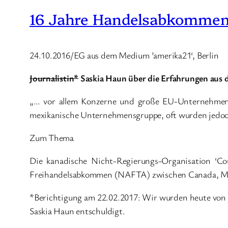
16 Jahre Handelsabkommen
24.10.2016/EG aus dem Medium ’amerika21‘, Berlin
Journalistin*
Saskia Haun über die Erfahrungen aus
„… vor allem Konzerne und große EU-Unternehmen 
mexikanische Unternehmensgruppe, oft wurden jedoch
Zum Thema
Die kanadische Nicht-Regierungs-Organisation ‘C
Freihandelsabkommen (NAFTA) zwischen Canada, Mex
*Berichtigung am 22.02.2017: Wir wurden heute von Sa
Saskia Haun entschuldigt.