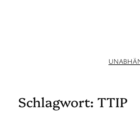
Zum
Inhalt
springen
UNABHÄN
Schlagwort:
TTIP