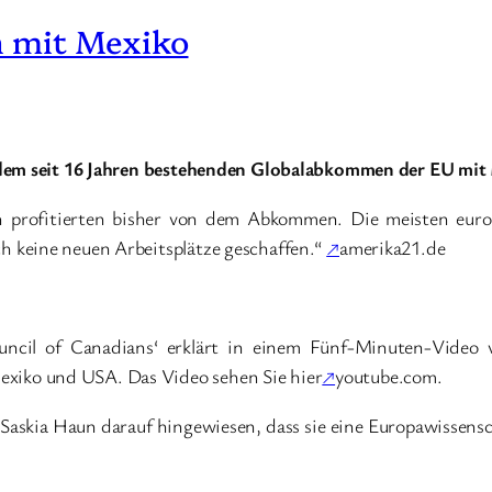
 mit Mexiko
 dem seit 16 Jahren bestehenden Globalabkommen der EU mit
profitierten bisher von dem Abkommen. Die meisten europ
 keine neuen Arbeitsplätze geschaffen.“
↗
amerika21.de
ouncil of Canadians‘ erklärt in einem Fünf-Minuten-Vide
iko und USA. Das Video sehen Sie hier
↗
youtube.com.
skia Haun darauf hingewiesen, dass sie eine Europawissenscha