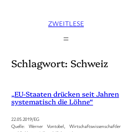
Zum
Inhalt
springen
ZWEITLESE
Schlagwort:
Schweiz
„EU-Staaten drücken seit Jahren
systematisch die Löhne“
22.05.2019/EG
Quelle: Werner Vontobel, Wirtschaftswissenschaftler