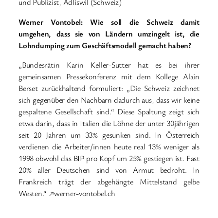
und Publizist, Adliswil (Schweiz)
Werner Vontobel: Wie soll die Schweiz damit
umgehen, dass sie von Ländern umzingelt ist, die
Lohndumping zum Geschäftsmodell gemacht haben?
„Bundesrätin Karin Keller-Sutter hat es bei ihrer
gemeinsamen Pressekonferenz mit dem Kollege Alain
Berset zurückhaltend formuliert: „Die Schweiz zeichnet
sich gegenüber den Nachbarn dadurch aus, dass wir keine
gespaltene Gesellschaft sind.“ Diese Spaltung zeigt sich
etwa darin, dass in Italien die Löhne der unter 30jährigen
seit 20 Jahren um 33% gesunken sind. In Österreich
verdienen die Arbeiter/innen heute real 13% weniger als
1998 obwohl das BIP pro Kopf um 25% gestiegen ist. Fast
20% aller Deutschen sind von Armut bedroht. In
Frankreich trägt der abgehängte Mittelstand gelbe
Westen.“ ↗werner-vontobel.ch