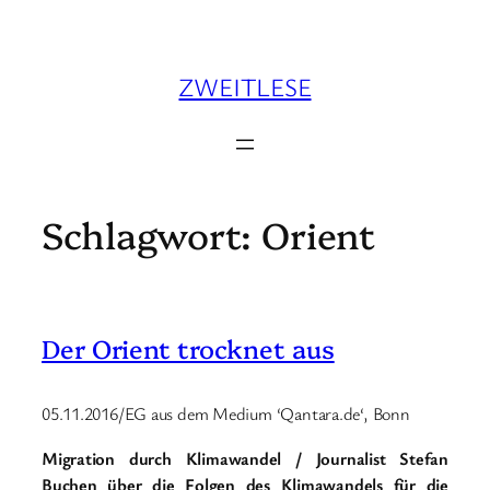
Zum
Inhalt
springen
ZWEITLESE
Schlagwort:
Orient
Der Orient trocknet aus
05.11.2016/EG aus dem Medium ‘Qantara.de‘, Bonn
Migration durch Klimawandel / Journalist Stefan
Buchen über die Folgen des Klimawandels für die